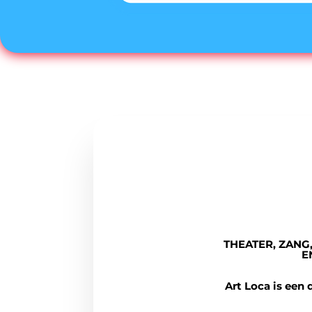
THEATER, ZANG
E
Art Loca is een