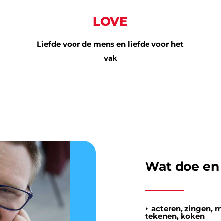
LOVE
Liefde voor de mens en liefde voor het
vak
Wat doe en 
⦁
a
cteren, zingen,
tekenen, koken