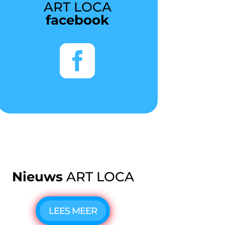
ART LOCA
facebook

Nieuws
ART LOCA
LEES MEER