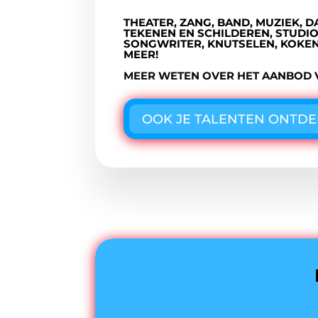
THEATER, ZANG, BAND, MUZIEK, 
TEKENEN EN SCHILDEREN, STUDIO
SONGWRITER, KNUTSELEN, KOKEN
MEER!
MEER WETEN OVER HET AANBOD 
OOK JE TALENTEN ONTD