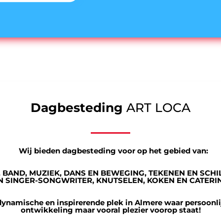
Dagbesteding
ART LOCA
Wij bieden dagbesteding voor op het gebied van:
, BAND, MUZIEK, DANS EN BEWEGING, TEKENEN EN SCHI
N SINGER-SONGWRITER, KNUTSELEN, KOKEN EN CATERI
dynamische en inspirerende plek in Almere waar persoonlij
ontwikkeling maar vooral plezier voorop staat!