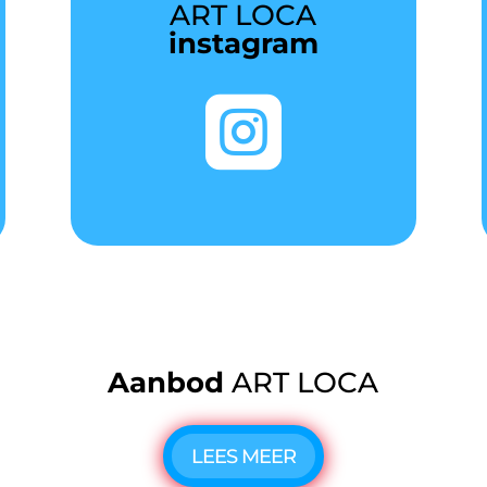
ART LOCA
instagram

Aanbod
ART LOCA
LEES MEER