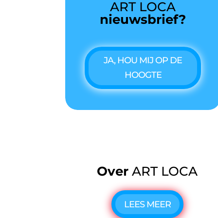
ART LOCA
nieuwsbrief?
JA, HOU MIJ OP DE
HOOGTE
Over
ART LOCA
LEES MEER