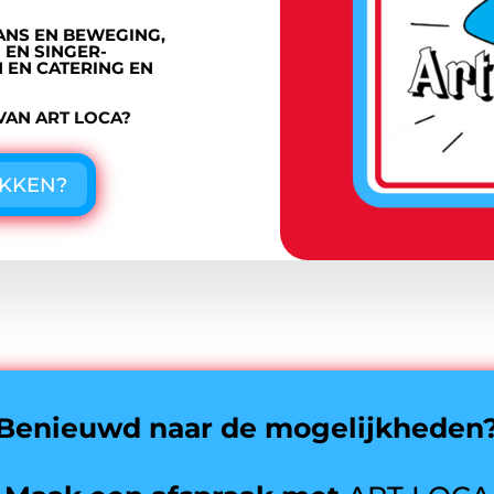
DANS EN BEWEGING,
 EN SINGER-
 EN CATERING EN
VAN
ART LOCA?
EKKEN?
Benieuwd naar de mogelijkheden