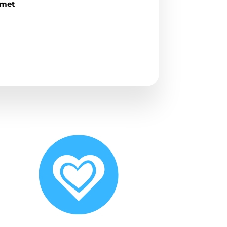
n met