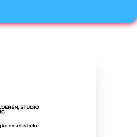
LDEREN, STUDIO
NG
ke en artistieke